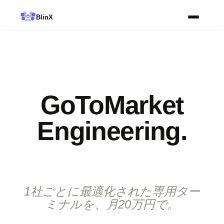
Blin
X
GoToMarket
Engineering.
1社ごとに最適化された専用ター
ミナルを、月20万円で。