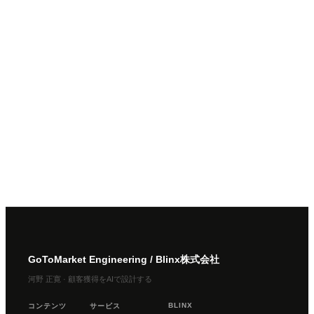
GoToMarket Engineering / Blinx株式会社
河野 正寛 · 顧客獲得をAIで設計する
BLINX
コンテンツ
サービス