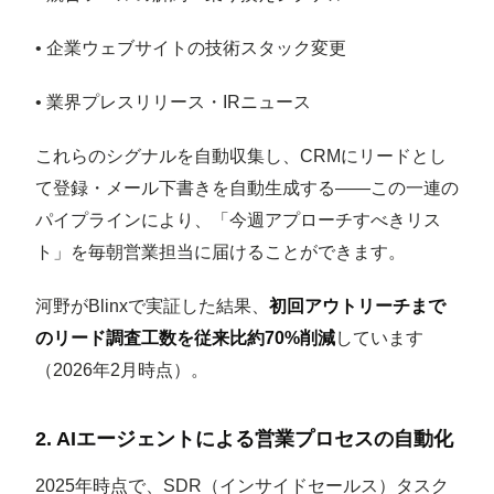
• 企業ウェブサイトの技術スタック変更
• 業界プレスリリース・IRニュース
これらのシグナルを自動収集し、CRMにリードとし
て登録・メール下書きを自動生成する——この一連の
パイプラインにより、「今週アプローチすべきリス
ト」を毎朝営業担当に届けることができます。
河野がBlinxで実証した結果、
初回アウトリーチまで
のリード調査工数を従来比約70%削減
しています
（2026年2月時点）。
2. AIエージェントによる営業プロセスの自動化
2025年時点で、SDR（インサイドセールス）タスク