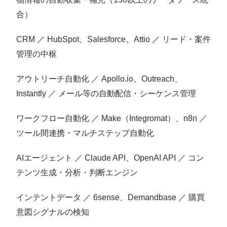
合）
CRM ／ HubSpot、Salesforce、Attio ／ リード・案件
管理の中枢
アウトリーチ自動化 ／ Apollo.io、Outreach、
Instantly ／ メール等の自動配信・シーケンス管理
ワークフロー自動化 ／ Make（Integromat）、n8n ／
ツール間連携・マルチステップ自動化
AIエージェント ／ Claude API、OpenAI API ／ コン
テンツ生成・分析・判断エンジン
インテントデータ ／ 6sense、Demandbase ／ 購買
意図シグナルの検知