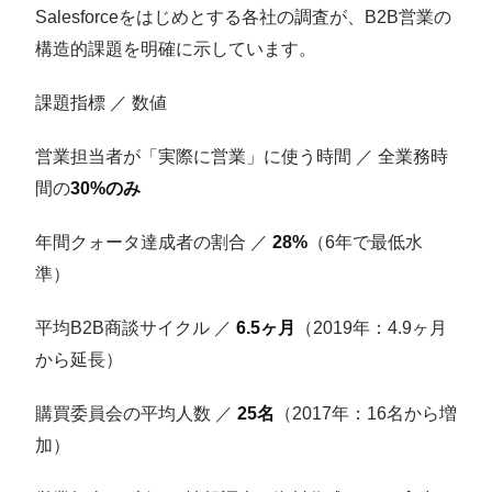
Salesforceをはじめとする各社の調査が、B2B営業の
構造的課題を明確に示しています。
課題指標 ／ 数値
営業担当者が「実際に営業」に使う時間 ／ 全業務時
間の
30%のみ
年間クォータ達成者の割合 ／
28%
（6年で最低水
準）
平均B2B商談サイクル ／
6.5ヶ月
（2019年：4.9ヶ月
から延長）
購買委員会の平均人数 ／
25名
（2017年：16名から増
加）