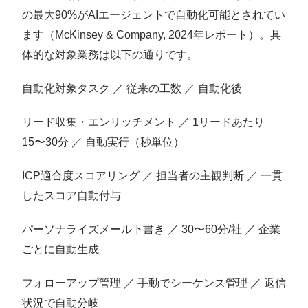
の最大90%がAIエージェントで自動化可能とされてい
ます（McKinsey & Company, 2024年レポート）。具
体的な対象業務は以下の通りです。
自動化対象タスク ／ 従来の工数 ／ 自動化後
リード収集・エンリッチメント ／ 1リードあたり
15〜30分 ／ 自動実行（秒単位）
ICP適合度スコアリング ／ 担当者の主観判断 ／ 一貫
したスコア自動付与
パーソナライズメール下書き ／ 30〜60分/社 ／ 企業
ごとに自動生成
フォローアップ管理 ／ 手動でシーケンス管理 ／ 返信
状況で自動分岐