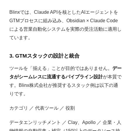
Blinxでは、Claude APIを核としたAIエージェントを
GTMプロセスに組み込み、Obsidian × Claude Code
による営業自動化システムを実際の受注活動に適用し
ています。
3. GTMスタックの設計と統合
ツールを「揃える」ことが目的ではありません。
デー
タがシームレスに流通するパイプライン設計
が本質で
す。Blinx株式会社が推奨するスタック例は以下の通
りです。
カテゴリ ／ 代表ツール ／ 役割
データエンリッチメント ／ Clay、Apollo ／ 企業・人
物情報の自動収集・補完（150以上のデータソース統