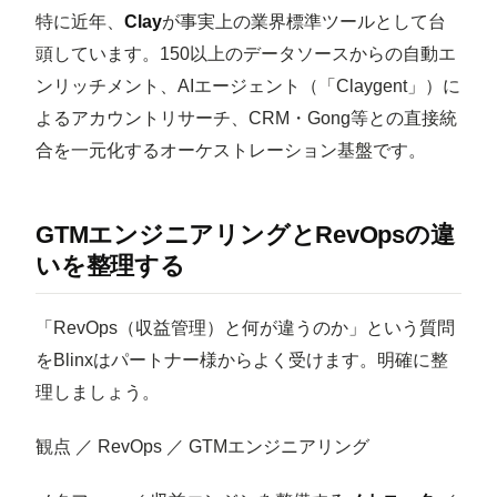
特に近年、
Clay
が事実上の業界標準ツールとして台
頭しています。150以上のデータソースからの自動エ
ンリッチメント、AIエージェント（「Claygent」）に
よるアカウントリサーチ、CRM・Gong等との直接統
合を一元化するオーケストレーション基盤です。
GTMエンジニアリングとRevOpsの違
いを整理する
「RevOps（収益管理）と何が違うのか」という質問
をBlinxはパートナー様からよく受けます。明確に整
理しましょう。
観点 ／ RevOps ／ GTMエンジニアリング