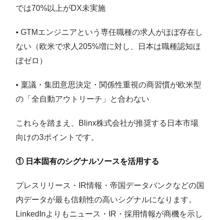
では70%以上がDX未実施
• GTMエンジニアという専任職種の求人がほぼ存在し
ない（欧米で求人205%増に対し、日本は職種認知ほ
ぼゼロ）
• 稟議・集団意思決定・関係性重視の商習慣が欧米型
の「全自動アウトリーチ」と合わない
これらを踏まえ、Blinx株式会社が推奨する日本市場
向けの3ポイントです。
① 日本固有のシグナルソースを活用する
プレスリリース・IR情報・帝国データバンクなどの国
内データが最も信頼性の高いシグナルになります。
LinkedInよりもニュース・IR・採用情報が商機を示し