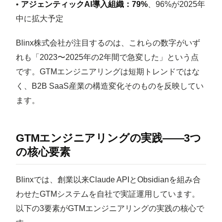
•
アジェンティックAI導入組織：79%
、96%が2025年
中に拡大予定
Blinx株式会社が注目するのは、これらの数字がいず
れも「2023〜2025年の2年間で急変した」という点
です。GTMエンジニアリングは短期トレンドではな
く、B2B SaaS産業の構造変化そのものを反映してい
ます。
GTMエンジニアリングの実践——3つ
の核心要素
Blinxでは、創業以来Claude APIとObsidianを組み合
わせたGTMシステムを自社で実証運用しています。
以下の3要素がGTMエンジニアリングの実践の核心で