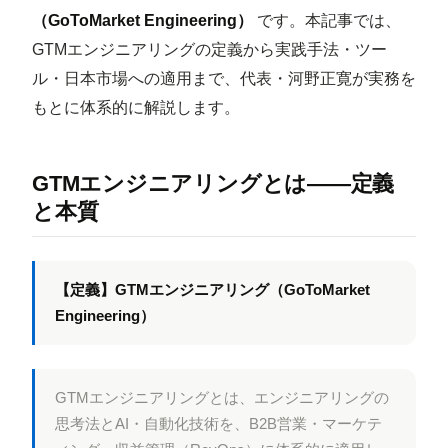
（GoToMarket Engineering）
です。本記事では、
GTMエンジニアリングの定義から実践手法・ツー
ル・日本市場への適用まで、代表・河野正寛が実務を
もとに体系的に解説します。
GTMエンジニアリングとは——定義
と本質
【定義】GTMエンジニアリング（GoToMarket
Engineering）
GTMエンジニアリングとは、エンジニアリングの
思考法とAI・自動化技術を、B2B営業・マーケテ