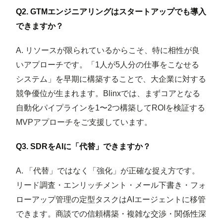
Q2. GTMエンジニアリングはスタートアップでも導入
できますか？
A. リソースが限られているからこそ、特に相性が良
いアプローチです。「1人が5人分の仕事をこなせる
システム」を早期に構築することで、大企業に対する
競争優位が生まれます。Blinxでは、まずコアとなる
自動化パイプラインを1〜2つ構築してROIを検証する
MVPアプローチをご支援しています。
Q3. SDRをAIに「代替」できますか？
A. 「代替」ではなく「強化」が正確な捉え方です。
リード調査・エンリッチメント・メール下書き・フォ
ローアップ管理の定型タスクはAIエージェントに移管
できます。商談での信頼構築・複雑な交渉・関係性深