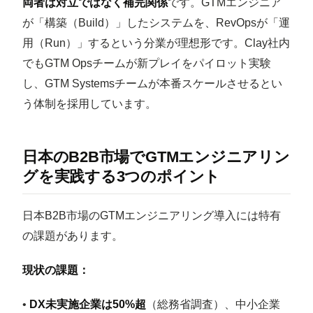
両者は対立ではなく補完関係
です。GTMエンジニア
が「構築（Build）」したシステムを、RevOpsが「運
用（Run）」するという分業が理想形です。Clay社内
でもGTM Opsチームが新プレイをパイロット実験
し、GTM Systemsチームが本番スケールさせるとい
う体制を採用しています。
日本のB2B市場でGTMエンジニアリン
グを実践する3つのポイント
日本B2B市場のGTMエンジニアリング導入には特有
の課題があります。
現状の課題：
•
DX未実施企業は50%超
（総務省調査）、中小企業