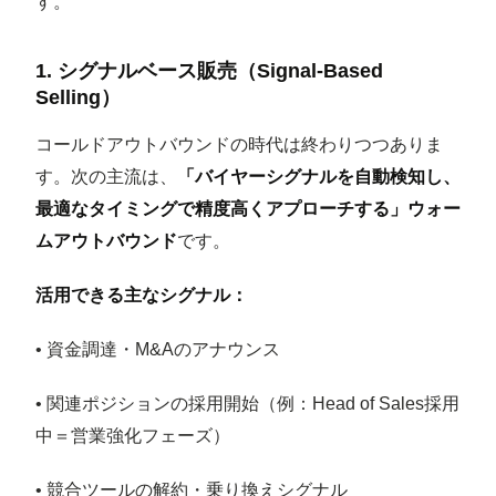
す。
1. シグナルベース販売（Signal-Based
Selling）
コールドアウトバウンドの時代は終わりつつありま
す。次の主流は、
「バイヤーシグナルを自動検知し、
最適なタイミングで精度高くアプローチする」ウォー
ムアウトバウンド
です。
活用できる主なシグナル：
• 資金調達・M&Aのアナウンス
• 関連ポジションの採用開始（例：Head of Sales採用
中＝営業強化フェーズ）
• 競合ツールの解約・乗り換えシグナル