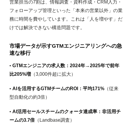
営業担当の7割は、情報調査・資料作成・CRM入力・
フォローアップ管理といった「本来の営業以外」の業
務に時間を費やしています。これは「人を増やす」だ
けでは解決できない構造問題です。
市場データが示すGTMエンジニアリングへの急
速な移行
•
GTMエンジニアの求人数：2024年→2025年で前年
比205%増
（3,000件超に拡大）
•
AIを活用するGTMチームのROI：平均171%
（従来
型自動化の約3倍）
•
AI活用セールスチームのクォータ達成率：非活用チ
ームの3.7倍
（Landbase調査）