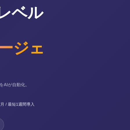
レベル
エージェ
をAIが自動化。
/月 / 最短1週間導入